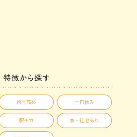
給与高め
土日休み
駅チカ
寮・社宅あり