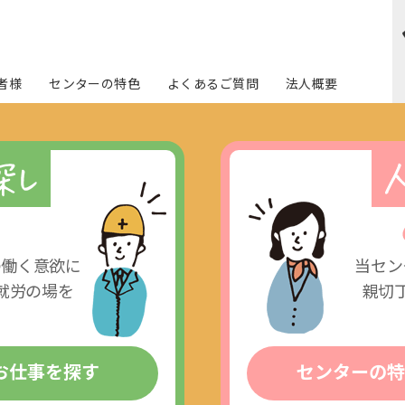
者様
センターの特色
よくあるご質問
法人概要
の働く意欲に
当セン
就労の場を
親切
。
お仕事を探す
センターの特