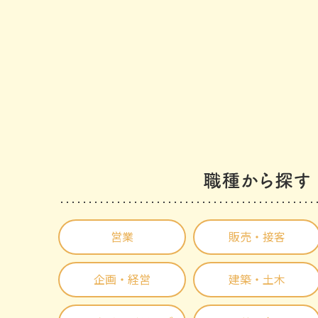
営業
販売・接客
企画・経営
建築・土木